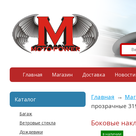
Главная
Магазин
Доставка
Новости
Главная
→
Маг
Каталог
прозрачные 31
Багаж
Боковые накл
Ветровые стекла
Дождевики
в наличии