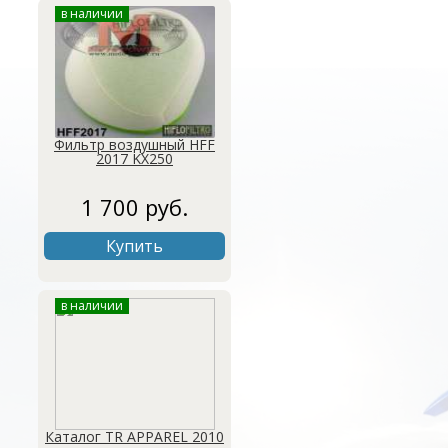
в наличии
Фильтр воздушный HFF
2017 KX250
1 700 руб.
Купить
в наличии
Каталог TR APPAREL 2010