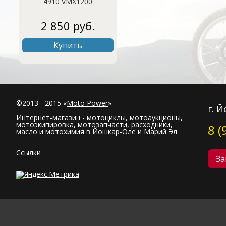
4910 VMX1200
2 850 руб.
Купить
©2013 - 2015 «
Moto Power
»
г. 
Интернет-магазин - мотоциклы, мотоаукционы,
мотоэкипировка, мотозапчасти, расходники,
8 (
масло и мотохимия в Йошкар-Оле и Марий Эл
Ссылки
За