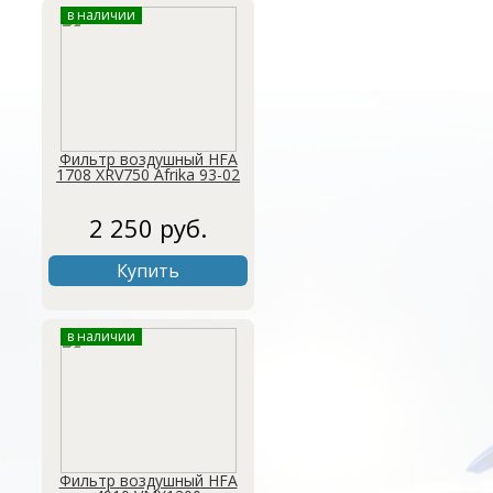
в наличии
Фильтр воздушный HFA
1708 XRV750 Afrika 93-02
2 250 руб.
Купить
в наличии
Фильтр воздушный HFA