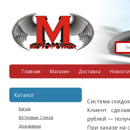
Главная
Магазин
Доставка
Новости
Каталог
Система скидо
Багаж
Клиент сдела
Ветровые стекла
рублей — получ
Дождевики
При заказе на 