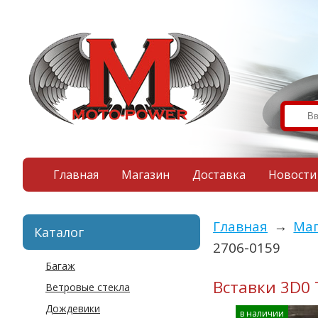
Главная
Магазин
Доставка
Новости
Главная
→
Ма
Каталог
2706-0159
Багаж
Вставки 3D0 
Ветровые стекла
Дождевики
в наличии