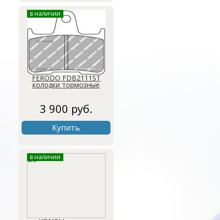
в наличии
FERODO FDB2111ST
колодки тормозные
3 900 руб.
Купить
в наличии