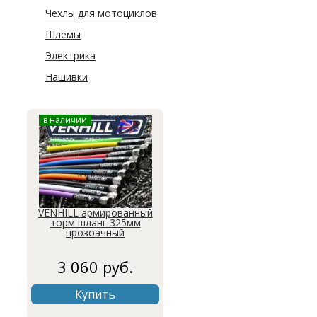
Чехлы для мотоциклов
Шлемы
Электрика
Нашивки
в наличии
VENHILL армированный
торм шланг 325мм
прозоачный
3 060 руб.
Купить