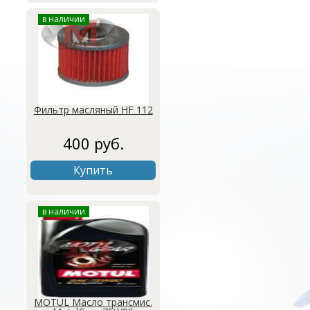
в наличии
Фильтр масляный HF 112
400 руб.
Купить
в наличии
MOTUL Масло трансмис.