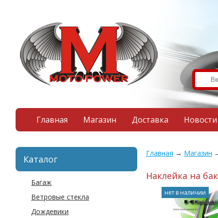
Главная
Магазин
Доставка
Новости
Главная
→
Магазин
Каталог
Наклейка на бак
Багаж
нет в наличии
Ветровые стекла
Дождевики