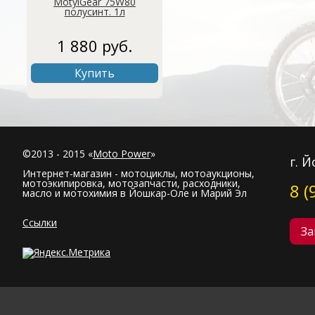
MotylGear 75W80
полусинт. 1л
1 880 руб.
Купить
©2013 - 2015 «
Moto Power
»
г. 
Интернет-магазин - мотоциклы, мотоаукционы,
мотоэкипировка, мотозапчасти, расходники,
8 (
масло и мотохимия в Йошкар-Оле и Марий Эл
Ссылки
За