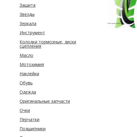
Защита
Звезды
Зеркала
Инструмент
Колодки тормозные, диски
сцепления
Масло
Мотохимия
Наклейки
Обувь
Одежда
Оригинальные запчасти
Очки
Перчатки
Подшипники