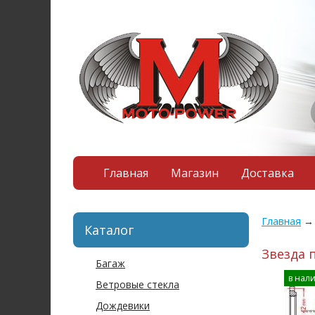
Главная
Магазин
Доставка
Главная
Каталог
Звезда п
Багаж
в нал
Ветровые стекла
Дождевики